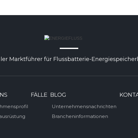
ler Marktführer für Flussbatterie-Energiespeiche
NS
FÄLLE
BLOG
KONT
hmensprofil
Unternehmensnachrichten
ausrüstung
Brancheninformationen