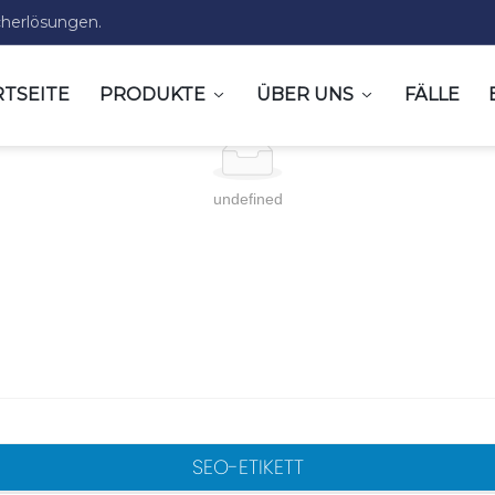
icherlösungen.
RTSEITE
PRODUKTE
ÜBER UNS
FÄLLE
undefined
SEO-ETIKETT